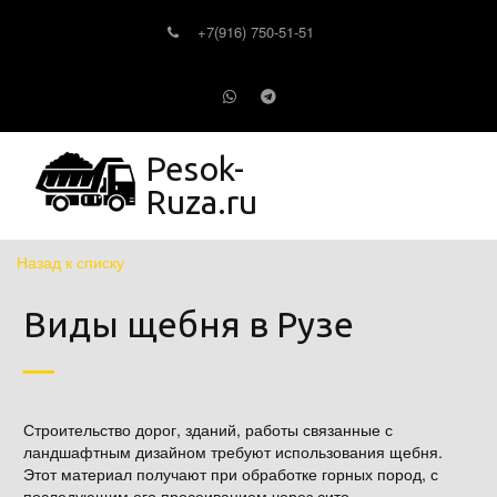
+7(916) 750-51-51
Pesok-
Ruza.ru
Назад к списку
Виды щебня в Рузе
Строительство дорог, зданий, работы связанные с
ландшафтным дизайном требуют использования щебня.
Этот материал получают при обработке горных пород, с
последующим его просеиванием через сито.