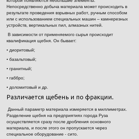
которой появляются небольшие элементы.
Непосредственно добыча материала может происходить в
результате проведения взрывных работ, ручным способом
или с использованием специальных машин – камнерезных
устройств, вертикальных пил, алмазных нитей.
В зависимости от применяемого сырья происходит
квалификация щебня. Он бывает:
• диоритовый;
• базальтовый;
• гранитный;
• габбро;
• доломитовый и др.
Различается щебень и по фракции.
Данный параметр материала измеряется в миллиметрах.
Разделение щебня на предприятиях города Руза
осуществляется сразу после дробления основного
материала, и после этого он пропускается через
специальное оборудование - сито.