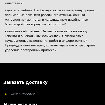
качествами;
• цветной щебень. Необычную окраску материалу придают
полимерные покрытия различного оттенка. Данный
материал применяется в ландшафтном дизайне, при
благоустройстве городских территорий;
• галтованный щебень. Он изготавливается по заказу
клиента и в небольших количествах. Связано это с
трудоемкостью выполнения работ и их дороговизной.
Процедура галтовки предполагает удаление острых краев,
удаление посторонних примесей.
Заказать доставку
+7(916) 750-51-51
Напишите нам