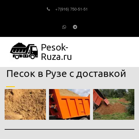
+7(916) 750-51-51
Pesok-
Ruza.ru
Песок в Рузе с доставкой