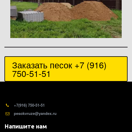
Заказать песок +7 (916) 
750-51-51
+7(916) 750-51-51
pesokvruze@yandex.ru
Напишите нам