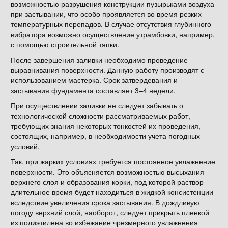
возможностью разрушения конструкции пузырьками воздуха
при застывании, что особо проявляется во время резких
температурных перепадов. В случае отсутствия глубинного
вибратора возможно осуществление утрамбовки, например,
с помощью строительной тяпки.
После завершения заливки необходимо проведение
выравнивания поверхности. Данную работу производят с
использованием мастерка. Срок затвердевания и
застывания фундамента составляет 3–4 недели.
При осуществлении заливки не следует забывать о
технологической сложности рассматриваемых работ,
требующих знания некоторых тонкостей их проведения,
состоящих, например, в необходимости учета погодных
условий.
Так, при жарких условиях требуется постоянное увлажнение
поверхности. Это объясняется возможностью высыхания
верхнего слоя и образования корки, под которой раствор
длительное время будет находиться в жидкой консистенции
вследствие увеличения срока застывания. В дождливую
погоду верхний слой, наоборот, следует прикрыть пленкой
из полиэтилена во избежание чрезмерного увлажнения