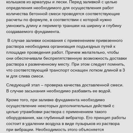
колышков из арматуры и лески. Перед заливкой с целью
определения необходимого для осуществления работ
количества бетонной смеси проводятся соответствующие
расчеты по формуле, в соответствии с которой нужно
умножить длину и периметр траншеи на ширину и глубину
создаваемого фундамента.
В случае заливки основания с применением привезенного
раствора необходима организация подъездных путей к
площадке проведения работ. Причем желательно, чтобы
они обеспечивали беспрепятственную возможность доставки
раствора к размеченному месту. При этом следует помнить,
что соответствующий транспорт оснащен лотком длиной в 3
м для слива смеси.
Следующий этап – проверка качества доставленной смеси.
В случае засыхания необходимо разбавить ее водой.
Кроме того, при заливке фундамента необходимо
осуществление некоторых дополнительных действий с
целью утрамбовки раствора с применением такого
оборудования, как глубинный вибратор. Его принцип работы
состоит в удалении воздуха в виде пузырьков из раствора
при вибрации. Необходимость этого объясняется