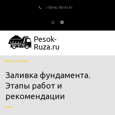
+7(916) 750-51-51
Pesok-
Ruza.ru
Назад к списку
Заливка фундамента.
Этапы работ и
рекомендации