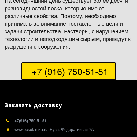
На сегодняшний день существует более десяти 
разновидностей песка, которые имеют 
различные свойства. Поэтому, необходимо 
принимать во внимание поставленные цели и 
задачи строительства. Растворы, с нарушением 
технологии и неподходящим сырьём, приведут к 
разрушению сооружения.
 +7 (916) 750-51-51
Заказать доставку
+7(916) 750-51-51
www.pesok-ruza.ru
,
Руза
,
Федеративная 7А